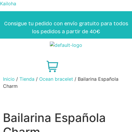
Kailoha
Consigue tu pedido con envío gratuito para todos
los pedidos a partir de 40€
Inicio
/
Tienda
/
Ocean bracelet
/ Bailarina Española
Charm
Bailarina Española
Charm