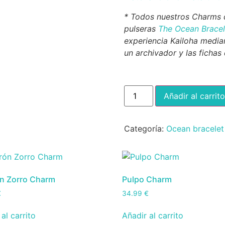
* Todos nuestros Charms d
pulseras
The Ocean Bracel
experiencia Kailoha median
un archivador y las fichas
Añadir al carrito
Categoría:
Ocean bracelet
n Zorro Charm
Pulpo Charm
€
34.99
€
al carrito
Añadir al carrito