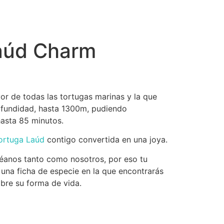
aúd Charm
or de todas las tortugas marinas y la que
fundidad, hasta 1300m, pudiendo
asta 85 minutos.
ortuga Laúd
contigo convertida en una joya.
anos tanto como nosotros, por eso tu
na ficha de especie en la que encontrarás
obre su forma de vida.