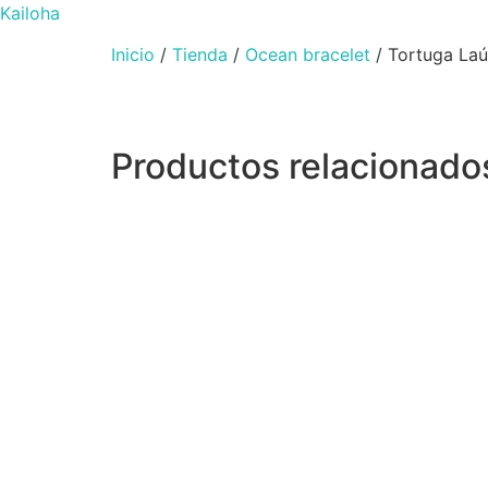
Kailoha
Inicio
/
Tienda
/
Ocean bracelet
/ Tortuga La
Productos relacionado